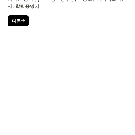
서, 학력증명서
다음